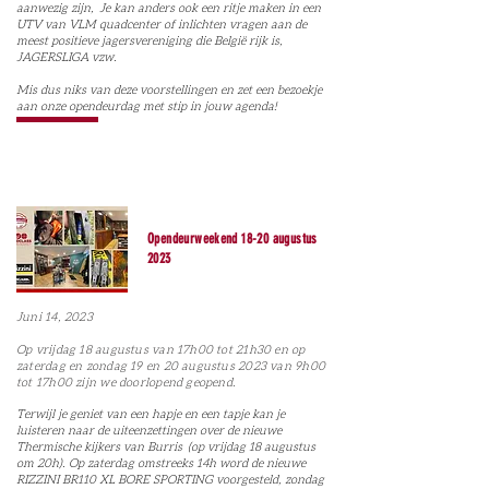
aanwezig zijn, Je kan anders ook een ritje maken in een
UTV van VLM quadcenter of inlichten vragen aan de
meest positieve jagersvereniging die België rijk is,
JAGERSLIGA vzw.
Mis dus niks van deze voorstellingen en zet een bezoekje
aan onze opendeurdag met stip in jouw agenda!
Opendeurweekend 18-20 augustus
2023
Juni 14, 2023
Op vrijdag 18 augus
tus van 17h00 tot 21h30 en op
zaterdag en zondag 19 en 20 augustus 2023 van 9h00
tot 17h00 zijn we doorlopend geopend.
Terwijl je geniet van een hapje en een tapje kan je
luisteren naar de uiteenzettingen over de nieuwe
Thermische kijkers van Burris (op vrijdag 18 augustus
om 20h). Op zaterdag omstreeks 14h word de nieuwe
RIZZINI BR110 XL BORE SPORTING voorgesteld, zondag