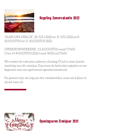
Regeling Zomervakantie 2022
JAARLIJKS VERLOF : 20 JULI 2022 tot 31 JULI 2022 en 8
AUGUSTUS tot 11 AUGUSTUS 2022 .
OPENDEURWEEKEND : 12 AUGUSTUS vanaf 17h00 ,
13 en 14 AUGUSTUS 2022 vanaf 9h00 tot17h00
We voelen de vakantie naderen, dinsdag 19 juli is onze laatste
werkdag van dit voorjaar. Dan even de batterijen opladen en we
beginnen met een spetterend opendeurweekend.
De promo's zijn we nog aan het voorbereiden, maar we kijken er
alvast naar uit.
Openingsuren Eindejaar 2021