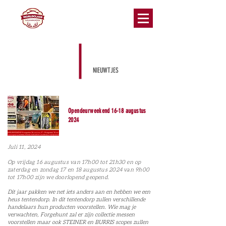
NIEUWTJES
Opendeurweekend 16-18 augustus
2024
Juli 11, 2024
Op vrijdag 16 augus
tus van 17h00 tot 21h30 en op
zaterdag en zondag 17 en 18 augustus 2024 van 9h00
tot 17h00 zijn we doorlopend geopend.
Dit jaar pakken we net iets anders aan en hebben we een
heus tentendorp. In dit tentendorp zullen verschillende
handelaars hun producten voorstellen. Wie mag je
verwachten, Forgehunt zal er zijn collectie messen
voorstellen maar ook STEINER en BURRIS scopes zullen