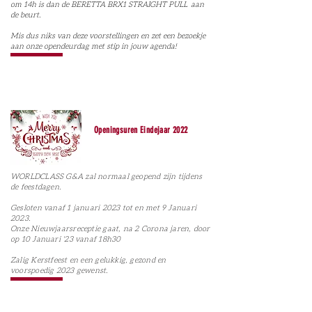
om 14h is dan de BERETTA BRX1 STRAIGHT PULL aan
de beurt.
Mis dus niks van deze voorstellingen en zet een bezoekje
aan onze opendeurdag met stip in jouw agenda!
Openingsuren Eindejaar 2022
WORLDCLASS G&A zal normaal geopend zijn tijdens
de feestdagen.
Gesloten vanaf 1 januari 2023 tot en met 9 Januari
2023.
Onze Nieuwjaarsreceptie gaat, na 2 Corona jaren, door
op 10 Januari '23 vanaf 18h30
Zalig Kerstfeest en een gelukkig, gezond en
voorspoedig 2023 gewenst.