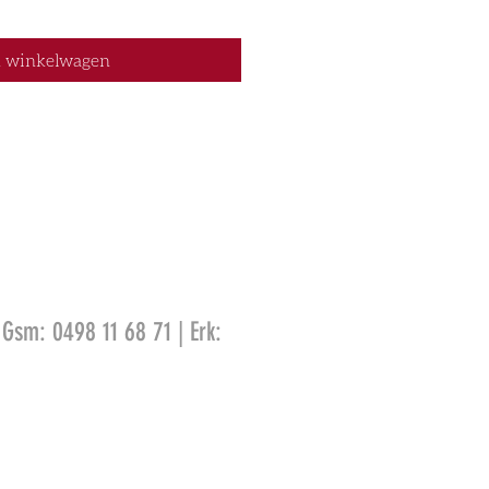
n winkelwagen
 Gsm: 0498 11 68 71 | Erk: