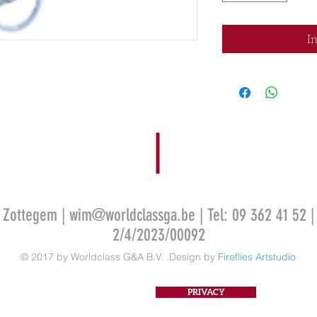
I
0 Zottegem |
wim@worldclassga.be
| Tel: 09 362 41 52 |
2/4/2023/00092
© 2017 by Worldclass G&A B.V. .Design by
Fireflies Artstudio
PRIVACY