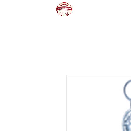
Home
Producte