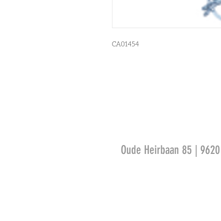
CA01454
Oude Heirbaan 85 | 962