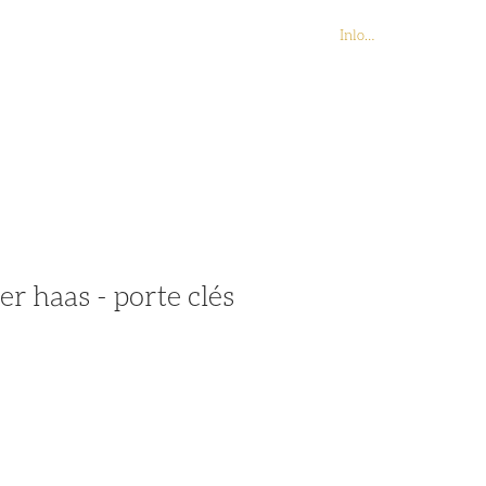
Inloggen
Contact
Webshop
er haas - porte clés