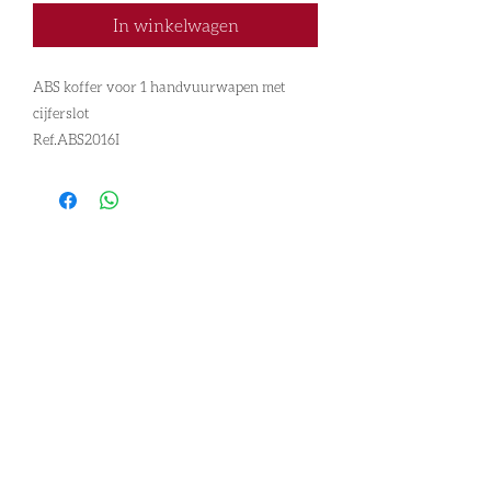
In winkelwagen
ABS koffer voor 1 handvuurwapen met
cijferslot
Ref.ABS2016I