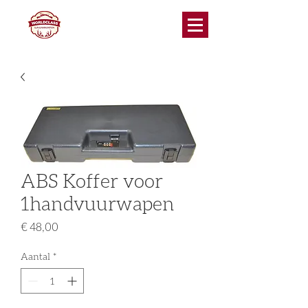
ABS Koffer voor
1handvuurwapen
Prijs
€ 48,00
Aantal
*