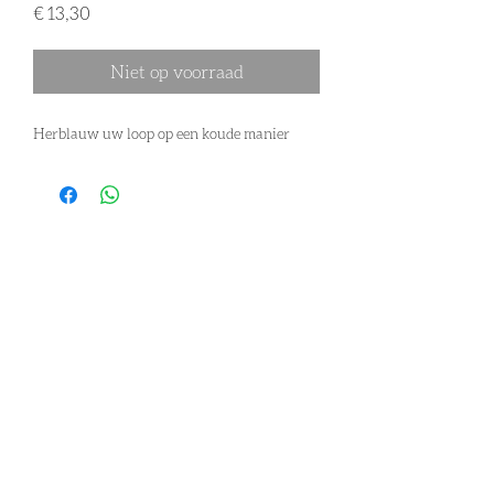
Prijs
€ 13,30
Niet op voorraad
Herblauw uw loop op een koude manier