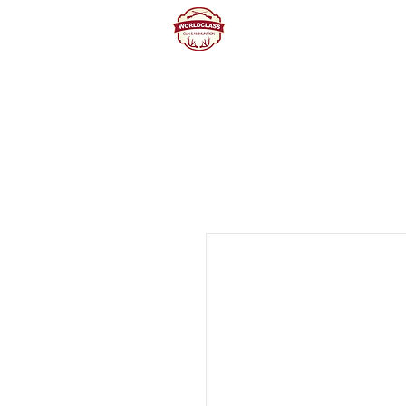
Home
Producte