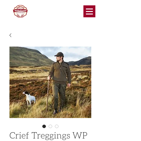
Crief Treggings WP