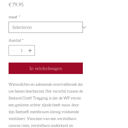
Prijs
€ 79,95
maat
*
Aantal
*
In winkelwagen
Waterdichte en ademende overtrekbroek die
uw benen beschermd. Het verschil tussen de
Seeland Crieff Tregging is dat de WP versie
een gesloten achter zijnde heeft maar door
zijn Seetex® membraam alsnog voldoende
ventileert. Voorzien van een verstelbare
canvas riem, verstelbare onderkant en