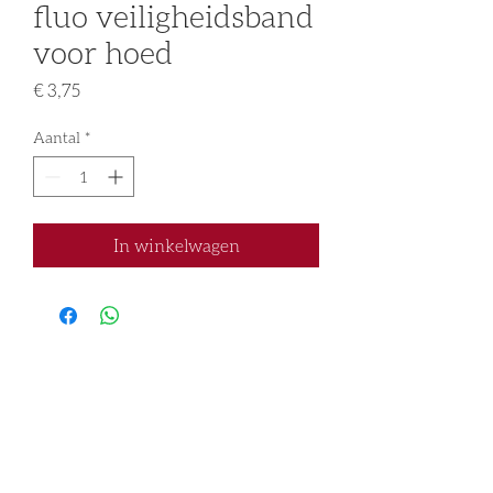
fluo veiligheidsband
voor hoed
Prijs
€ 3,75
Aantal
*
In winkelwagen