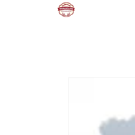
Home
Producte