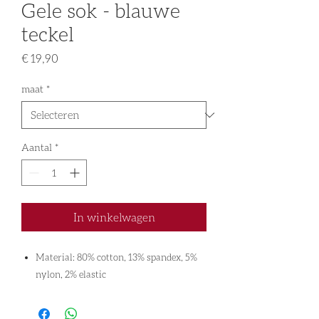
Gele sok - blauwe
teckel
Prijs
€ 19,90
maat
*
Aantal
*
In winkelwagen
Material: 80% cotton, 13% spandex, 5%
nylon, 2% elastic