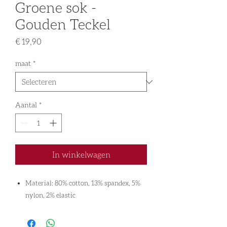
Groene sok -
Gouden Teckel
Prijs
€ 19,90
maat
*
Aantal
*
In winkelwagen
Material: 80% cotton, 13% spandex, 5%
nylon, 2% elastic