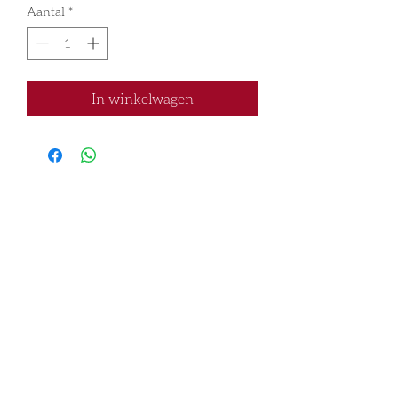
Aantal
*
In winkelwagen