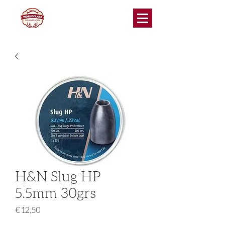
H&N Slug HP
5.5mm 30grs
Prijs
€ 12,50