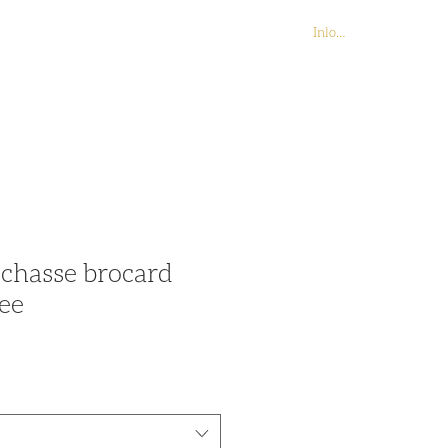
Inloggen
Contact
Webshop
 chasse brocard
ee