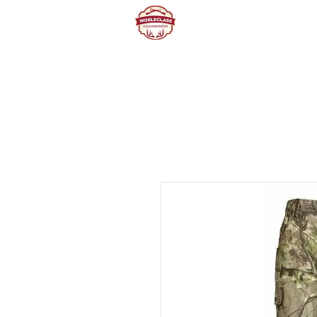
Home
Producte