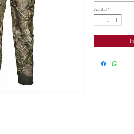
Aantal
*
I