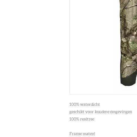
100% waterdicht
geschikt voor koudere omgevingen
100% realtree
Franse maten!