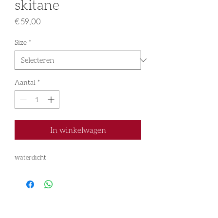
skitane
Prijs
€ 59,00
Size
*
Aantal
*
In winkelwagen
waterdicht