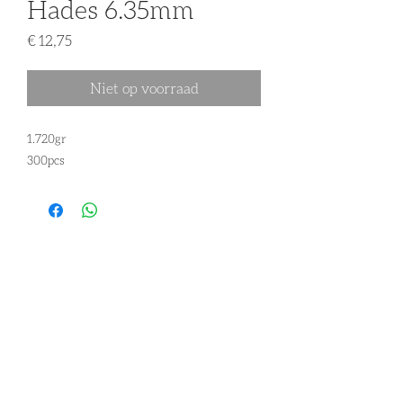
Hades 6.35mm
Prijs
€ 12,75
Niet op voorraad
1.720gr
300pcs