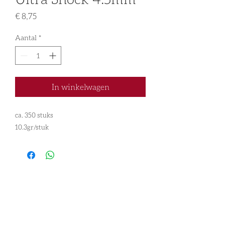
Prijs
€ 8,75
Aantal
*
In winkelwagen
ca. 350 stuks
10.3gr/stuk