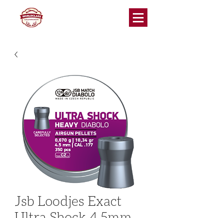
Jsb Loodjes Exact
Ultra Shock 4.5mm