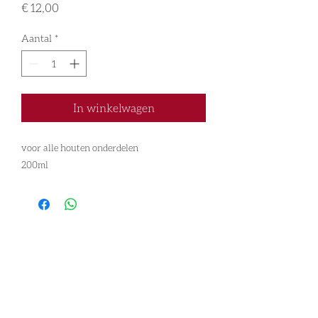
Prijs
€ 12,00
Aantal
*
In winkelwagen
voor alle houten onderdelen
200ml