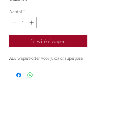
Aantal
*
In winkelwagen
ABS wapenkoffer voor juxta of superpose.