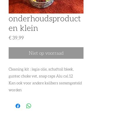
onderhoudsproduct
en klein
Prijs
€ 39,99
Niet op voorraad
Cleaning kit : legia olie, schaftoil bleek,
guntec choke vet, snap caps Alu cal.12
Kan ook voor andere kalibers samengesteld
worden