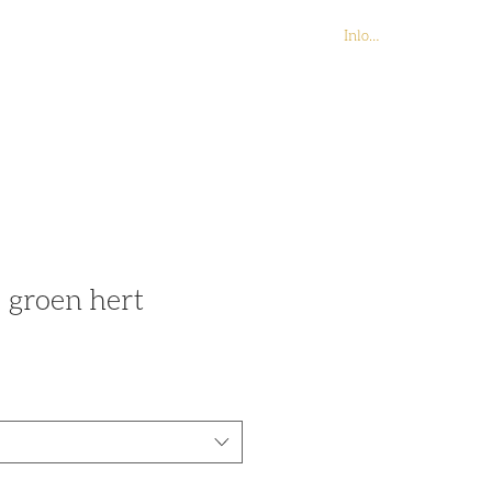
Inloggen
Contact
Webshop
- groen hert