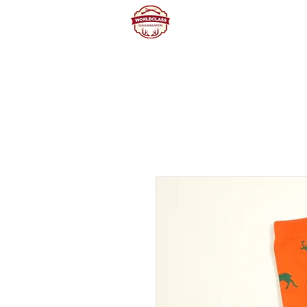
Home
Producte