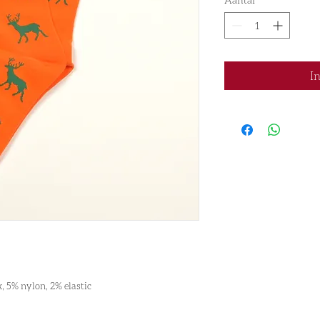
I
, 5% nylon, 2% elastic