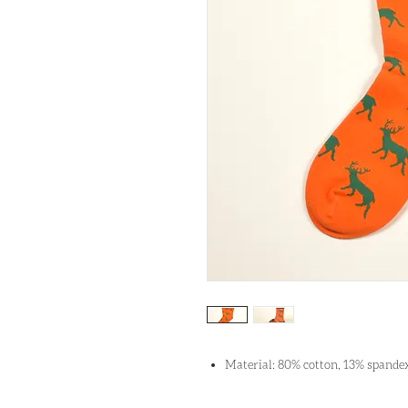
Material: 80% cotton, 13% spandex