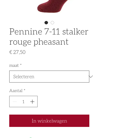
Pennine 7-11 stalker
rouge pheasant
Prijs
€ 27,50
maat
*
Aantal
*
In winkelwagen