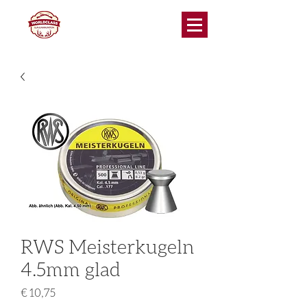
RWS Meisterkugeln
4.5mm glad
Prijs
€ 10,75