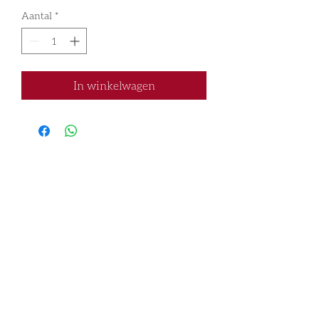
Aantal
*
In winkelwagen