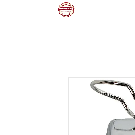
Home
Producte