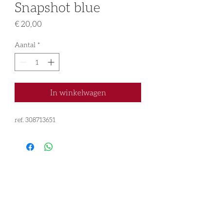
Snapshot blue
Prijs
€ 20,00
Aantal
*
In winkelwagen
ref. 308713651