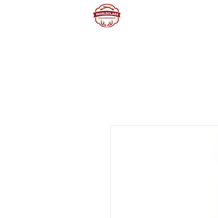
Home
Producte