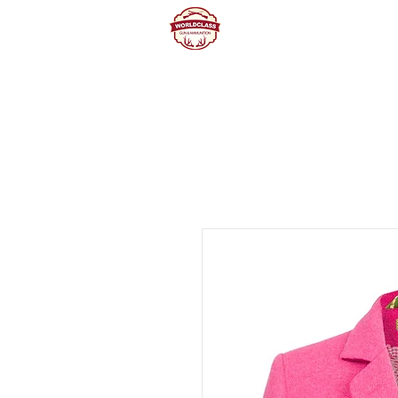
Home
Producte