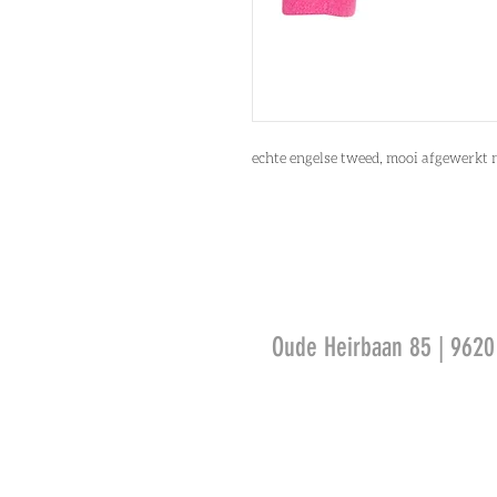
echte engelse tweed, mooi afgewerkt m
Oude Heirbaan 85 | 962