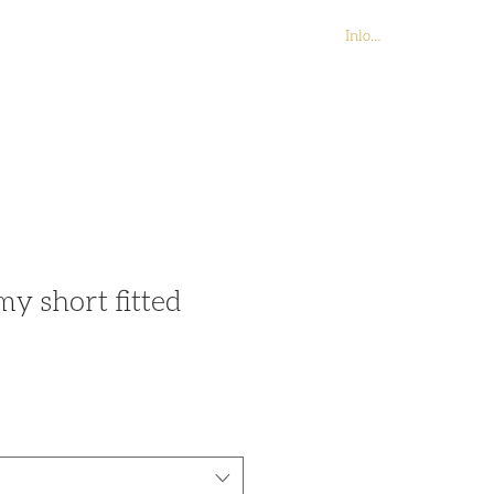
Inloggen
Contact
Webshop
y short fitted