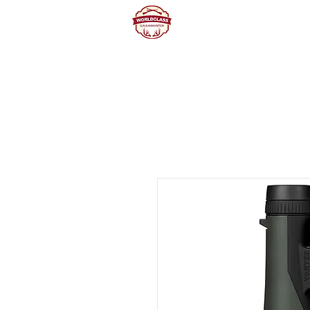
Home
Producte