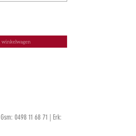
n winkelwagen
 Gsm: 0498 11 68 71 | Erk: